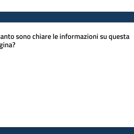
anto sono chiare le informazioni su questa
gina?
a da 1 a 5 stelle