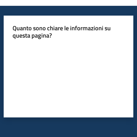
Informazioni
Quanto sono chiare le informazioni su
locali
questa pagina?
Valuta da 1 a 5 stelle
Newsletter