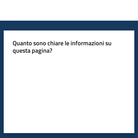
Informazioni
locali
Quanto sono chiare le informazioni su
questa pagina?
Valuta da 1 a 5 stelle
Newsletter