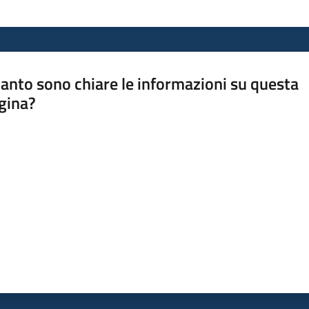
anto sono chiare le informazioni su questa
gina?
a da 1 a 5 stelle