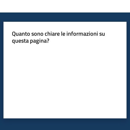
Informazioni
locali
Quanto sono chiare le informazioni su
questa pagina?
Valuta da 1 a 5 stelle
Newsletter