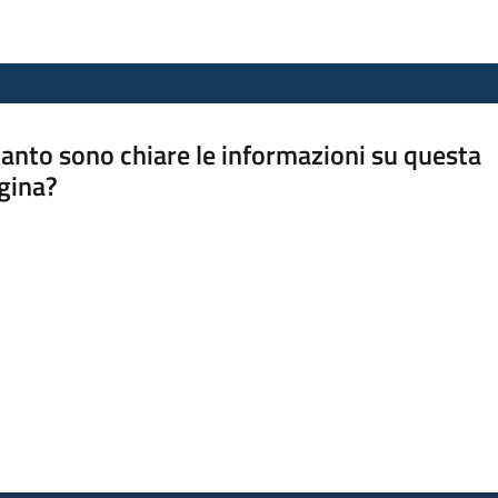
anto sono chiare le informazioni su questa
gina?
a da 1 a 5 stelle