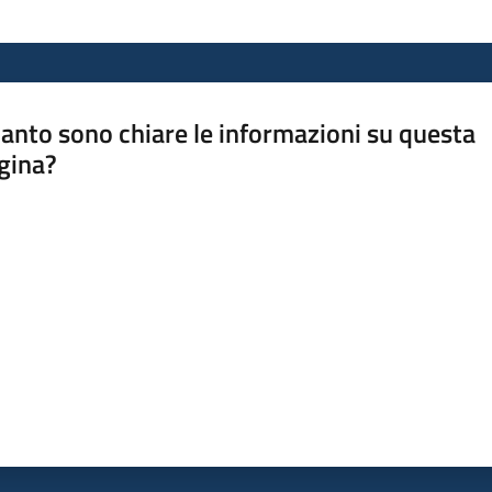
anto sono chiare le informazioni su questa
gina?
a da 1 a 5 stelle