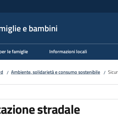
miglie e bambini
per le famiglie
Informazioni locali
rd
Ambiente, solidarietà e consumo sostenibile
Sicu
/
/
azione stradale