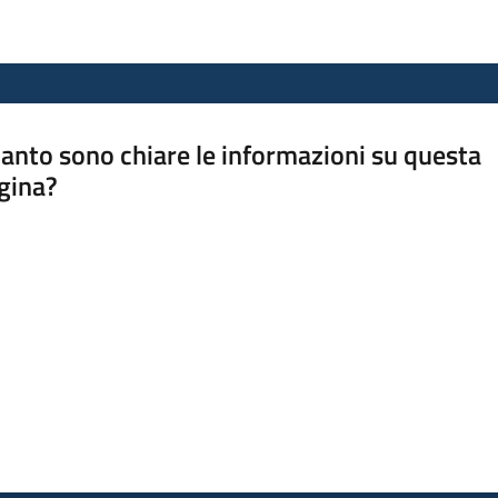
anto sono chiare le informazioni su questa
gina?
a da 1 a 5 stelle