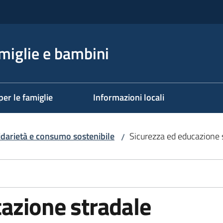
miglie e bambini
per le famiglie
Informazioni locali
idarietà e consumo sostenibile
Sicurezza ed educazione 
/
azione stradale