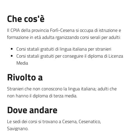
Che cos'è
Informazioni
locali
Il CPIA della provincia Forlì-Cesena si occupa di istruzione e
formazione in età adulta rganizzando corsi serali per adulti:
Corsi statali gratuiti di lingua italiana per stranieri
Corsi statali gratuiti per conseguire il diploma di Licenza
Media
Newsletter
Rivolto a
Stranieri che non conoscono la lingua italiana; adulti che
non hanno il diploma di terza media.
Dove andare
Le sedi dei corsi si trovano a Cesena, Cesenatico,
Savignano.