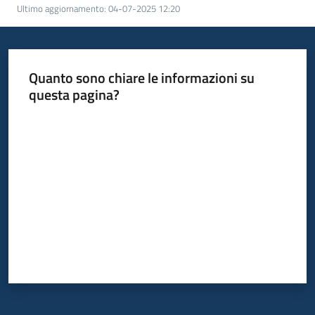
Ultimo aggiornamento
:
04-07-2025 12:20
Quanto sono chiare le informazioni su
questa pagina?
Valuta da 1 a 5 stelle