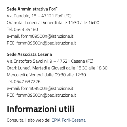
Sede Amministrativa Forlì
Via Dandolo, 18 – 47121 Forlì (FC)
Orari: dal Lunedì al Venerdì dalle 11:30 alle 14:00
Tel. 0543 34180
e-mail: fomm09500n@istruzione.it
PEC: fomm09500n@pec.istruzione.it
Sede Associata Cesena
Via Cristoforo Savolini, 9 – 47521 Cesena (FC)
Orari: Lunedì, Martedì e Giovedì dalle 15:30 alle 18:30;
Mercoledì e Venerdì dalle 09:30 alle 12:30
Tel. 0547 637226
e-mail: fomm09500n@istruzione.it
PEC: fomm09500n@pec.istruzione.it
Informazioni utili
Consulta il sito web del
CPIA Forlì-Cesena