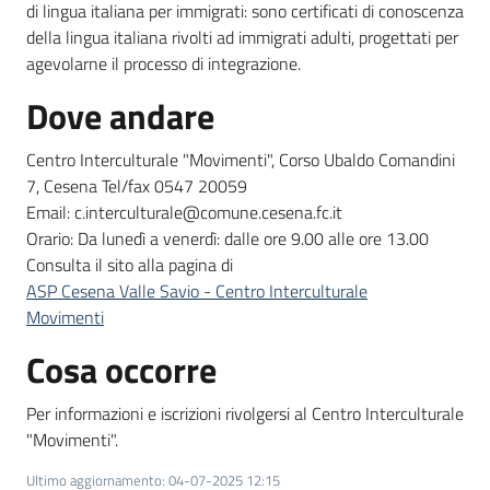
di lingua italiana per immigrati: sono certificati di conoscenza
della lingua italiana rivolti ad immigrati adulti, progettati per
agevolarne il processo di integrazione.
Dove andare
Centro Interculturale "Movimenti", Corso Ubaldo Comandini
7, Cesena Tel/fax 0547 20059
Email: c.interculturale@comune.cesena.fc.it
Orario: Da lunedì a venerdì: dalle ore 9.00 alle ore 13.00
Consulta il sito alla pagina di
ASP Cesena Valle Savio - Centro Interculturale
Movimenti
Cosa occorre
Per informazioni e iscrizioni rivolgersi al Centro Interculturale
"Movimenti".
Ultimo aggiornamento
:
04-07-2025 12:15