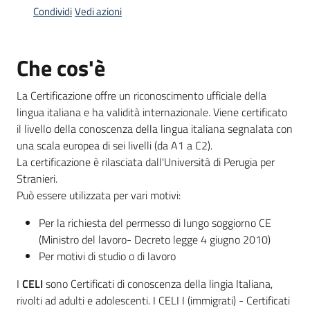
Condividi
Vedi azioni
Informazioni
Che cos'è
locali
La Certificazione offre un riconoscimento ufficiale della
lingua italiana e ha validità internazionale. Viene certificato
il livello della conoscenza della lingua italiana segnalata con
una scala europea di sei livelli (da A1 a C2).
La certificazione è rilasciata dall'Università di Perugia per
Newsletter
Stranieri.
Può essere utilizzata per vari motivi:
Per la richiesta del permesso di lungo soggiorno CE
(Ministro del lavoro- Decreto legge 4 giugno 2010)
Per motivi di studio o di lavoro
I
CELI
sono Certificati di conoscenza della lingia Italiana,
rivolti ad adulti e adolescenti. I CELI I (immigrati) - Certificati