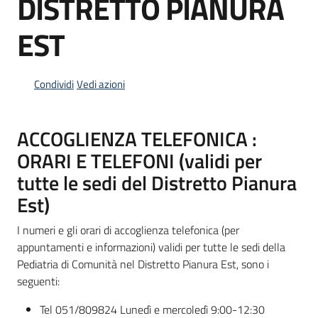
DISTRETTO PIANURA
EST
Informazioni
locali
Condividi
Vedi azioni
ACCOGLIENZA TELEFONICA :
ORARI E TELEFONI (validi per
Newsletter
tutte le sedi del Distretto Pianura
Est)
I numeri e gli orari di accoglienza telefonica (per
appuntamenti e informazioni) validi per tutte le sedi della
Pediatria di Comunità nel Distretto Pianura Est, sono i
seguenti:
Tel 051/809824 Lunedì e mercoledì 9:00-12:30