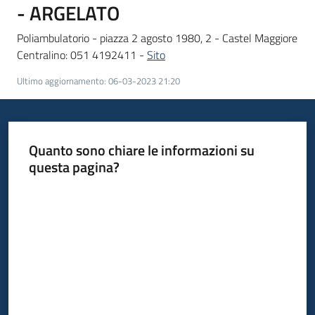
- ARGELATO
Poliambulatorio - piazza 2 agosto 1980, 2 - Castel Maggiore
Centralino: 051 4192411 -
Sito
Ultimo aggiornamento
:
06-03-2023 21:20
Quanto sono chiare le informazioni su
questa pagina?
Valuta da 1 a 5 stelle