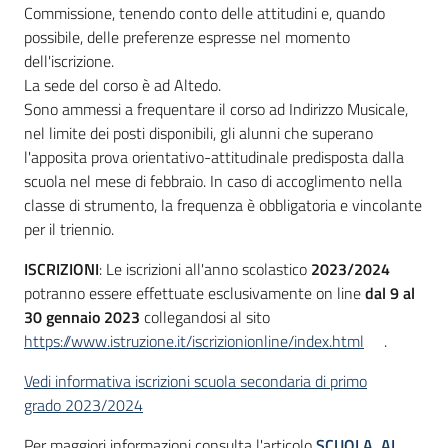
Commissione, tenendo conto delle attitudini e, quando
possibile, delle preferenze espresse nel momento
dell'iscrizione.
La sede del corso è ad Altedo.
Sono ammessi a frequentare il corso ad Indirizzo Musicale,
nel limite dei posti disponibili, gli alunni che superano
l'apposita prova orientativo-attitudinale predisposta dalla
scuola nel mese di febbraio. In caso di accoglimento nella
classe di strumento, la frequenza è obbligatoria e vincolante
per il triennio.
ISCRIZIONI
: Le iscrizioni all'anno scolastico
2023/2024
potranno essere effettuate esclusivamente on line
dal 9 al
30 gennaio 2023
collegandosi al sito
https://www.istruzione.it/iscrizionionline/index.html
.
Vedi informativa iscrizioni scuola secondaria di primo
grado 2023/2024
Per maggiori informazioni consulta l'articolo
SCUOLA, AL