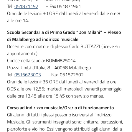
Tel.
051871192
– Fax 051871961
Orari delle lezioni: 30 ORE dal lunedì al venerdì dalle ore 8
alle ore 14.
Scuola Secondaria di Primo Grado “Don Milani” – Plesso
di Malalbergo ad indirizzo musicale
Docente coordinatore di plesso: Carlo BUTTAZZI (riceve su
appuntamento)
Codice della scuola: BOMM825014
Piazza Unità d’Italia, 8 - 40058 Malalbergo
Tel.
0516623003
- Fax. 051872502
Orari delle lezioni: 36 ORE dal lunedì al venerdì dalle ore
8,05 alle ore 12,55; martedì, mercoledì, venerdì pomeriggio
dalle ore 13,45 alle ore 15,45 con servizio mensa.
Corso ad indirizzo musicale/Orario di funzionamento
Gli alunni di tutti i plessi possono iscriversi all'Indirizzo
Musicale. Gli strumenti insegnati sono: chitarra, percussioni,
pianoforte e violino. Essi vengono attribuiti agli alunni dalla