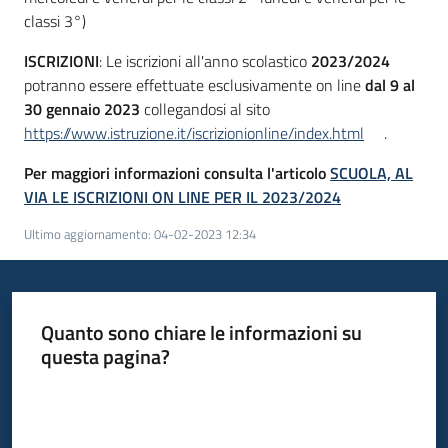
classi 3°)
ISCRIZIONI
: Le iscrizioni all'anno scolastico
2023/2024
potranno essere effettuate esclusivamente on line
dal 9 al
30 gennaio 2023
collegandosi al sito
https://www.istruzione.it/iscrizionionline/index.html
.
Per maggiori informazioni consulta l'articolo
SCUOLA, AL
VIA LE ISCRIZIONI ON LINE PER IL 2023/2024
Ultimo aggiornamento
:
04-02-2023 12:34
Quanto sono chiare le informazioni su
questa pagina?
Valuta da 1 a 5 stelle