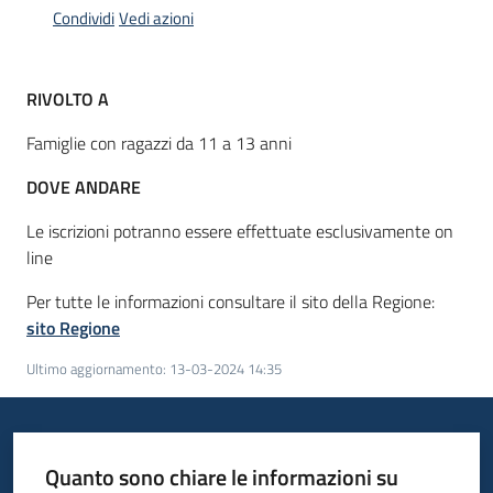
Condividi
Vedi azioni
Informazioni
RIVOLTO A
locali
Famiglie con ragazzi da 11 a 13 anni
DOVE ANDARE
Le iscrizioni potranno essere effettuate esclusivamente on
line
Newsletter
Per tutte le informazioni consultare il sito della Regione:
sito Regione
Ultimo aggiornamento
:
13-03-2024 14:35
Quanto sono chiare le informazioni su