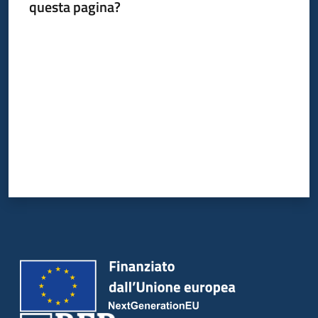
questa pagina?
Valuta da 1 a 5 stelle