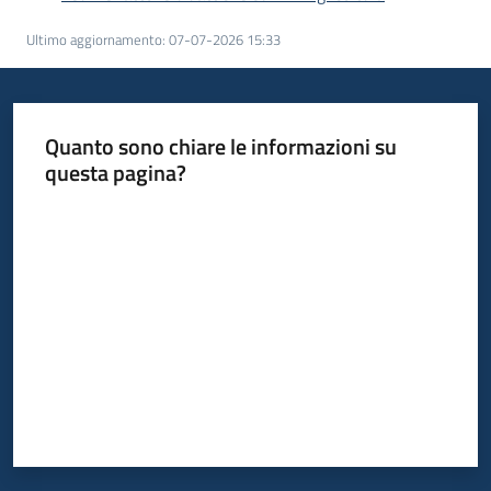
Ultimo aggiornamento
:
07-07-2026 15:33
Quanto sono chiare le informazioni su
questa pagina?
Valuta da 1 a 5 stelle