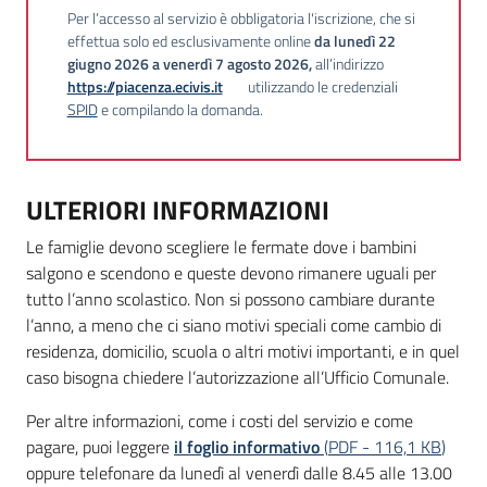
Per l’accesso al servizio è obbligatoria l'iscrizione, che si
effettua solo ed esclusivamente online
da lunedì 22
giugno 2026
a venerdì 7 agosto 2026,
all’indirizzo
https://piacenza.ecivis.it
utilizzando le credenziali
SPID
e compilando la domanda.
ULTERIORI INFORMAZIONI
Le famiglie devono scegliere le fermate dove i bambini
salgono e scendono e queste devono rimanere uguali per
tutto l’anno scolastico. Non si possono cambiare durante
l’anno, a meno che ci siano motivi speciali come cambio di
residenza, domicilio, scuola o altri motivi importanti, e in quel
caso bisogna chiedere l’autorizzazione all’Ufficio Comunale.
Per altre informazioni, come i costi del servizio e come
pagare, puoi leggere
il foglio informativo
(
PDF
-
116,1 KB
)
oppure telefonare da lunedì al venerdì dalle 8.45 alle 13.00