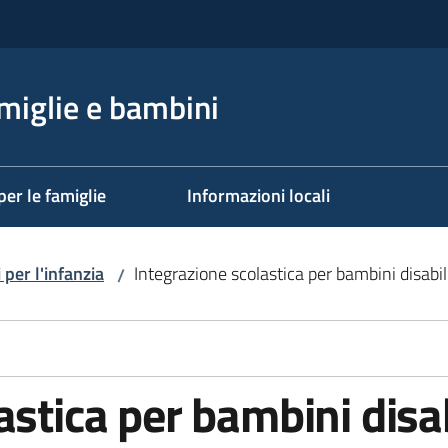
miglie e bambini
per le famiglie
Informazioni locali
 per l'infanzia
Integrazione scolastica per bambini disabil
/
astica per bambini disab