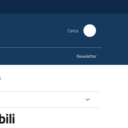
Cerca
Newsletter
i
ili