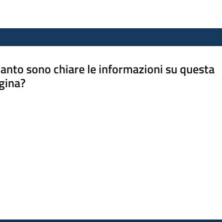
anto sono chiare le informazioni su questa
gina?
a da 1 a 5 stelle