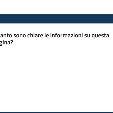
anto sono chiare le informazioni su questa
gina?
a da 1 a 5 stelle