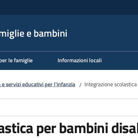
miglie e bambini
per le famiglie
Informazioni locali
 e servizi educativi per l'infanzia
Integrazione scolastica 
/
astica per bambini disab