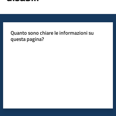
Informazioni
locali
Quanto sono chiare le informazioni su
questa pagina?
Valuta da 1 a 5 stelle
Newsletter