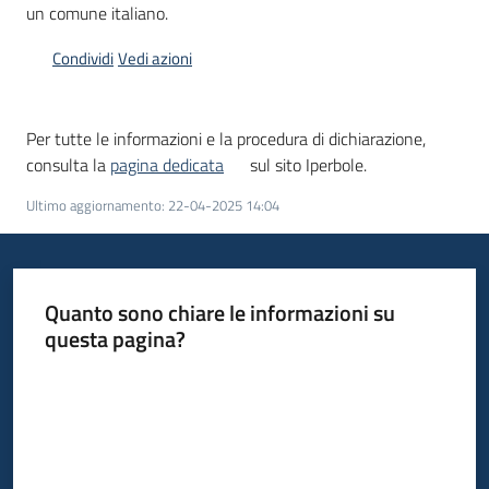
un comune italiano.
Condividi
Vedi azioni
Informazioni
locali
Per tutte le informazioni e la procedura di dichiarazione,
consulta la
pagina dedicata
sul sito Iperbole.
Ultimo aggiornamento
:
22-04-2025 14:04
Newsletter
Quanto sono chiare le informazioni su
questa pagina?
Valuta da 1 a 5 stelle