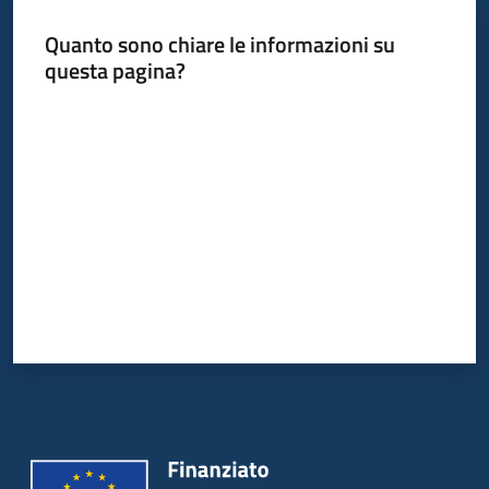
Quanto sono chiare le informazioni su
questa pagina?
Informazioni
locali
Valuta da 1 a 5 stelle
Newsletter