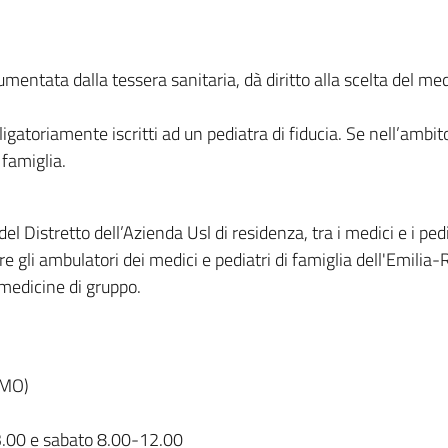
cumentata dalla tessera sanitaria, dà diritto alla scelta del m
atoriamente iscritti ad un pediatra di fiducia. Se nell’ambito
 famiglia.
el Distretto dell’Azienda Usl di residenza, tra i medici e i pedia
 gli ambulatori dei medici e pediatri di famiglia dell'Emilia-Rom
e medicine di gruppo.
(MO)
13.00 e sabato 8.00-12.00