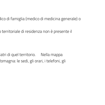
edico di famiglia (medico di medicina generale) o
 territoriale di residenza non è presente il
tri di quel territorio.
Nella mappa
agna: le sedi, gli orari, i telefoni, gli