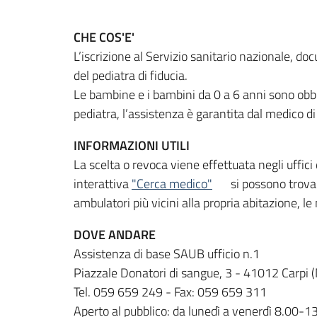
CHE COS'E'
L’iscrizione al Servizio sanitario nazionale, do
del pediatra di fiducia.
Le bambine e i bambini da 0 a 6 anni sono obblig
pediatra, l’assistenza è garantita dal medico di
INFORMAZIONI UTILI
La scelta o revoca viene effettuata negli uffici d
interattiva
"Cerca medico"
si possono trovare
ambulatori più vicini alla propria abitazione, l
DOVE ANDARE
Assistenza di base SAUB ufficio n.1
Piazzale Donatori di sangue, 3 - 41012 Carpi 
Tel. 059 659 249 - Fax: 059 659 311
Aperto al pubblico: da lunedì a venerdì 8.00-