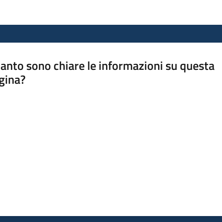
anto sono chiare le informazioni su questa
gina?
a da 1 a 5 stelle