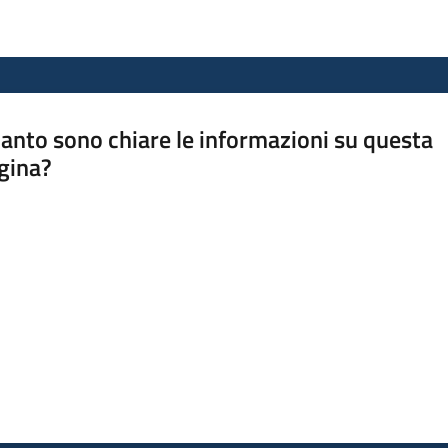
anto sono chiare le informazioni su questa
gina?
a da 1 a 5 stelle