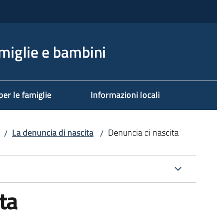
miglie e bambini
per le famiglie
Informazioni locali
La denuncia di nascita
Denuncia di nascita
/
/
ta