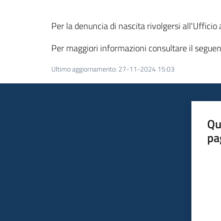
Per la denuncia di nascita rivolgersi all'Uffici
Per maggiori informazioni consultare il segue
Ultimo aggiornamento
:
27-11-2024 15:03
Qu
pa
Valut