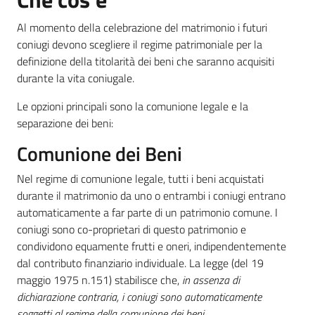
Al momento della celebrazione del matrimonio i futuri
coniugi devono scegliere il regime patrimoniale per la
Informazioni
definizione della titolarità dei beni che saranno acquisiti
locali
durante la vita coniugale.
Le opzioni principali sono la comunione legale e la
separazione dei beni:
Comunione dei Beni
Newsletter
Nel regime di comunione legale, tutti i beni acquistati
durante il matrimonio da uno o entrambi i coniugi entrano
automaticamente a far parte di un patrimonio comune. I
coniugi sono co-proprietari di questo patrimonio e
condividono equamente frutti e oneri, indipendentemente
dal contributo finanziario individuale. La legge (del 19
maggio 1975 n.151) stabilisce che,
in assenza di
dichiarazione contraria, i coniugi sono automaticamente
soggetti al regime della comunione dei beni.