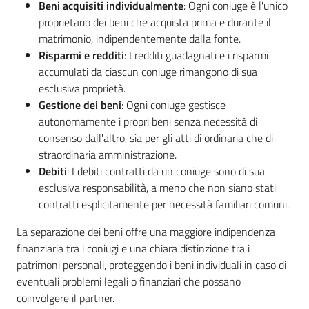
Beni acquisiti individualmente
: Ogni coniuge è l'unico
proprietario dei beni che acquista prima e durante il
matrimonio, indipendentemente dalla fonte.
Risparmi e redditi
: I redditi guadagnati e i risparmi
accumulati da ciascun coniuge rimangono di sua
esclusiva proprietà.
Gestione dei beni
: Ogni coniuge gestisce
autonomamente i propri beni senza necessità di
consenso dall'altro, sia per gli atti di ordinaria che di
straordinaria amministrazione.
Debiti
: I debiti contratti da un coniuge sono di sua
esclusiva responsabilità, a meno che non siano stati
contratti esplicitamente per necessità familiari comuni.
La separazione dei beni offre una maggiore indipendenza
finanziaria tra i coniugi e una chiara distinzione tra i
patrimoni personali, proteggendo i beni individuali in caso di
eventuali problemi legali o finanziari che possano
coinvolgere il partner.