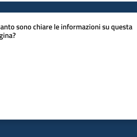
anto sono chiare le informazioni su questa
gina?
a da 1 a 5 stelle