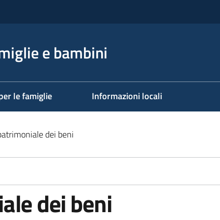
miglie e bambini
per le famiglie
Informazioni locali
atrimoniale dei beni
ale dei beni