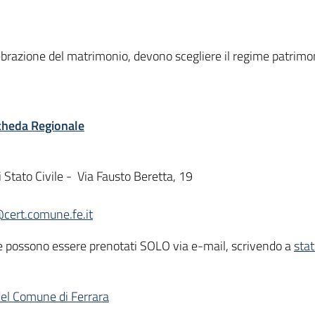
celebrazione del matrimonio, devono scegliere il regime patrimo
cheda Regionale
di Stato Civile - Via Fausto Beretta, 19
cert.comune.fe.it
vile possono essere prenotati SOLO via e-mail, scrivendo a
sta
 del Comune di Ferrara