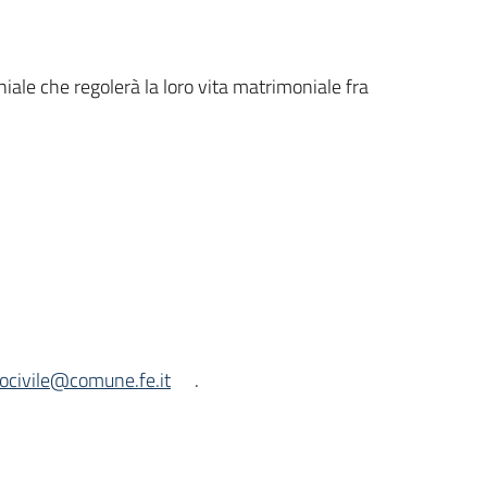
niale che regolerà la loro vita matrimoniale fra
tocivile@comune.fe.it
.