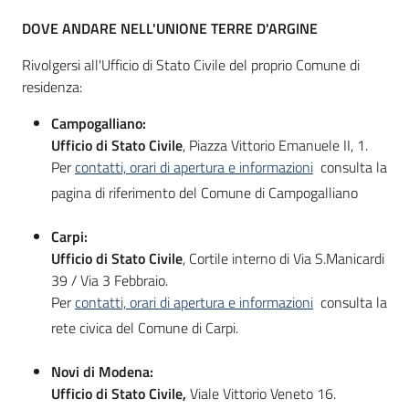
DOVE ANDARE NELL'UNIONE TERRE D'ARGINE
Informazioni
Rivolgersi all'Ufficio di Stato Civile del proprio Comune di
locali
residenza:
Campogalliano:
Ufficio di Stato Civile
,
Piazza Vittorio Emanuele II, 1.
Per
contatti, orari di apertura e informazioni
consulta la
pagina di riferimento del Comune di Campogalliano
Newsletter
Carpi:
Ufficio di Stato Civile
,
Cortile interno di Via S.Manicardi
39 / Via 3 Febbraio.
Per
contatti, orari di apertura e informazioni
consulta la
rete civica del Comune di Carpi.
Novi di Modena:
Ufficio di Stato Civile,
Viale Vittorio Veneto 16.