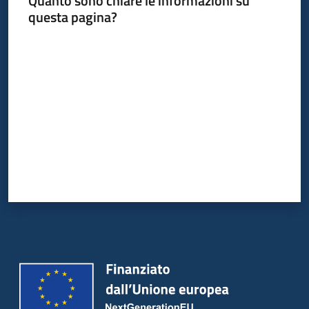
Quanto sono chiare le informazioni su
questa pagina?
Valuta da 1 a 5 stelle
Informazioni
locali
Newsletter