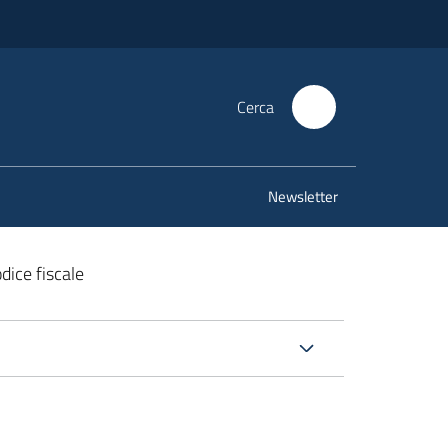
Cerca
Newsletter
odice fiscale