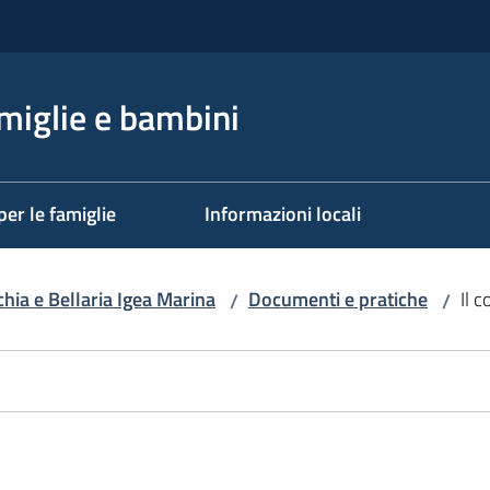
miglie e bambini
per le famiglie
Informazioni locali
ia e Bellaria Igea Marina
Documenti e pratiche
Il c
/
/