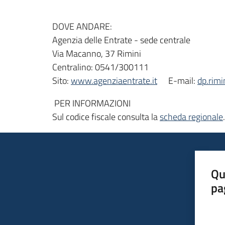
DOVE ANDARE:
Agenzia delle Entrate - sede centrale
Via Macanno, 37 Rimini
Centralino: 0541/300111
Sito:
www.agenziaentrate.it
E-mail:
dp.rimi
PER INFORMAZIONI
Sul codice fiscale consulta la
scheda regionale
.
Qu
pa
Valut