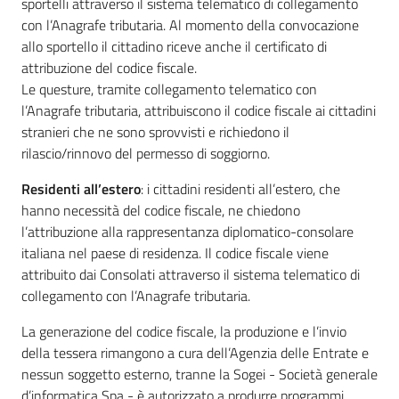
sportelli attraverso il sistema telematico di collegamento
con l’Anagrafe tributaria. Al momento della convocazione
allo sportello il cittadino riceve anche il certificato di
attribuzione del codice fiscale.
Le questure, tramite collegamento telematico con
l’Anagrafe tributaria, attribuiscono il codice fiscale ai cittadini
stranieri che ne sono sprovvisti e richiedono il
rilascio/rinnovo del permesso di soggiorno.
Residenti all’estero
: i cittadini residenti all’estero, che
hanno necessità del codice fiscale, ne chiedono
l’attribuzione alla rappresentanza diplomatico-consolare
italiana nel paese di residenza. Il codice fiscale viene
attribuito dai Consolati attraverso il sistema telematico di
collegamento con l’Anagrafe tributaria.
La generazione del codice fiscale, la produzione e l’invio
della tessera rimangono a cura dell’Agenzia delle Entrate e
nessun soggetto esterno, tranne la Sogei - Società generale
d’informatica Spa - è autorizzato a produrre programmi