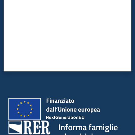
Valuta da 1 a 5 stelle
Informa famiglie