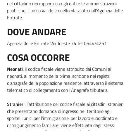
del cittadino nei rapporti con gli enti e le amministrazioni
pubbliche. L'unico valido è quello rilasciato dall'Agenzia delle
Entrate.
Informazioni
locali
DOVE ANDARE
Agenzia delle Entrate Via Trieste 74 Tel 0544/4251.
COSA OCCORRE
Neonati
: il codice fiscale viene attribuito dai Comuni ai
Newsletter
neonati, al momento della prima iscrizione nei registri
d’anagrafe della popolazione residente, attraverso il sistema
telematico di collegamento con l’Anagrafe tributaria.
Stranieri
: l’attribuzione del codice fiscale ai cittadini stranieri
che presentano domanda di ingresso nel territorio agli
sportelli unici per l’immigrazione, per lavoro subordinato e
ricongiungimento familiare, viene effettuata dagli stessi