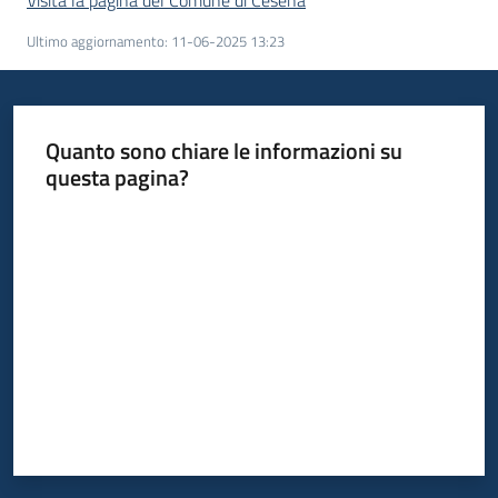
Visita la pagina del Comune di Cesena
Ultimo aggiornamento
:
11-06-2025 13:23
Quanto sono chiare le informazioni su
questa pagina?
Valuta da 1 a 5 stelle