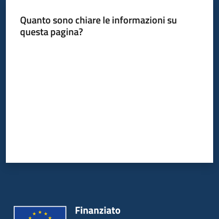
Quanto sono chiare le informazioni su
questa pagina?
Informazioni
locali
Valuta da 1 a 5 stelle
Newsletter