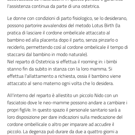
l'assistenza continua da parte di una ostetrica.
Le donne con condizioni di parto fisiologico, se lo desiderano,
possono partorire avvalendosi del metodo Lotus Birth (la
pratica di lasciare il cordone ombelicale attaccato al
bambino ed alla placenta dopo il parto, senza pinzarlo o
reciderlo, permettendo così al cordone ombelicale il tempo di
staccarsi dal bambino in modo naturale).
Nel reparto di Ostetricia si effettua il rooming in: i bimbi
stanno fin da subito in stanza con la loro mamma. Si
effettua l'allattamento a richiesta, ossia il bambino viene
attaccato al seno materno ogni volta che lo desidera.
All'interno del reparto è allestito un piccolo Nido con un
fasciatoio dove le neo-mamme possono andare a cambiare i
propri figli/e. In questo spazio il personale sanitario sarà a
loro disposizione per dare indicazioni sulla medicazione del
cordone ombellicale o altro per imparare ad accudire il
piccolo. La degenza può durare da due a quattro giorni a