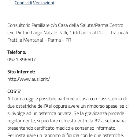
Condividi
Vedi azioni
Informazioni
Consultorio Familiare c/o Casa della Salute/Parma Centro
locali
(ex- Pintor) Largo Natale Palli, 1 (di fianco al DUC - tra i viali
Fratti e Mentana) - Parma - PR
Telefono:
0521.396607
Sito Internet:
Newsletter
http://www.ausl.pr.it/
COS'E'
A Parma oggi è possibile partorire a casa con l'assistenza di
due ostetriche dell'Asl oppure avere un rimborso spese, se ci
si rivolge ad un'ostetrica privata. Se la gravidanza procede
regolarmente, si può fare richiesta entro la 32 a settimana,
presentando certificato medico e consenso informato.
Per instaurare un rapporto di fiducia con le due ostetriche,