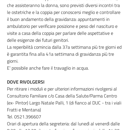
che assisteranno la donna, sono previsti diversi incontri tra
le ostetriche e la coppia per conoscersi meglio e controllare
il buon andamento della gravidanza: appuntamenti in
ambulatorio per verificare posizione e peso del nascituro e
visite a casa della coppia per parlare delle aspettative e
delle esigenze dei futuri genitori.
La reperibilità comincia dalla 37a settimana più tre giorni ed
è garantita fina alla 41a settimana di gravidanza più tre
giorni.
E' possibile anche fare il travaglio in acqua.
DOVE RIVOLGERSI
Per ritirare i moduli e per ulteriori informazioni rivolgersi al
Consultorio Familiare c/o Casa della Salute/Parma Centro
(ex- Pintor) Largo Natale Palli, 1 (di fianco al DUC - tra i viali
Fratti e Mentana)
Tel. 0521.396607
Orari di apertura della segreteria: dal lunedì al venerdì dalle