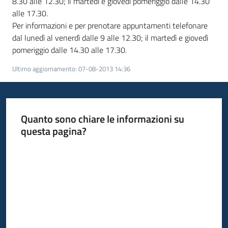
8.30 alle 12.30; il martedì e giovedì pomeriggio dalle 14.30
alle 17.30.
Per informazioni e per prenotare appuntamenti telefonare
dal lunedì al venerdì dalle 9 alle 12.30; il martedì e giovedì
pomeriggio dalle 14.30 alle 17.30.
Ultimo aggiornamento
:
07-08-2013 14:36
Quanto sono chiare le informazioni su
questa pagina?
Valuta da 1 a 5 stelle