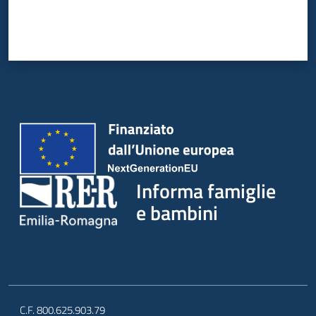
Informa famiglie
e bambini
C.F. 800.625.903.79