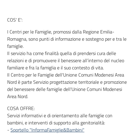
COS' E':
Informazioni
locali
I Centri per le Famiglie, promossi dalla Regione Emilia-
Romagna, sono punti di informazione e sostegno per e tra le
famiglie.
Il servizio ha come finalità quella di prendersi cura delle
relazioni e di promuovere il benessere all’interno del nucleo
familiare e fra la famiglia e il suo contesto di vita.
Newsletter
Il Centro per le Famiglie dell'Unione Comuni Modenesi Area
Nord è parte Servizio progettazione territoriale e promozione
del benessere delle famiglie dell'Unione Comuni Modenesi
Area Nord.
COSA OFFRE:
Servizi informativi e di orientamento alle famiglie con
bambini, e interventi di supporto alla genitorialità:
-
Sportello "InformaFamiglie&Bambini"