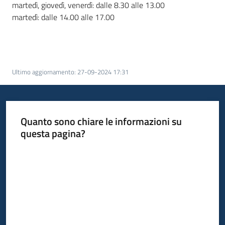
martedì, giovedì, venerdì: dalle 8.30 alle 13.00
martedì: dalle 14.00 alle 17.00
Ultimo aggiornamento
:
27-09-2024 17:31
Quanto sono chiare le informazioni su
questa pagina?
Valuta da 1 a 5 stelle