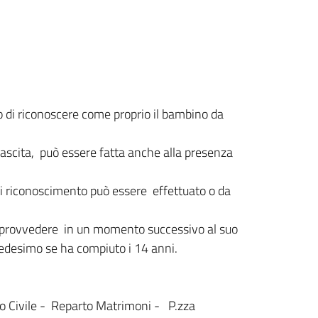
o di riconoscere come proprio il bambino da
 nascita, può essere fatta anche alla presenza
o di riconoscimento può essere effettuato o da
pre provvedere in un momento successivo al suo
medesimo se ha compiuto i 14 anni.
ato Civile - Reparto Matrimoni - P.zza