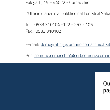
Folegatti, 15 – 44022 - Comacchio
L'Ufficio è aperto al pubblico dal Lunedì al Sab
Tel.: 0533 310104 -122 - 257 - 105
Fax.: 0533 310102
E-mail:
demografici@comune.comacchio.fe.i
Pec:
comune.comacchio@cert.comune.comacch
Qu
pa
Valut