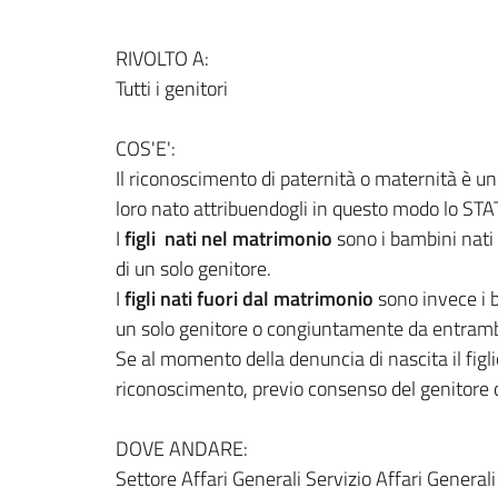
RIVOLTO A:
Tutti i genitori
COS'E':
Il riconoscimento di paternità o maternità è u
loro nato attribuendogli in questo modo lo STATUS
I
figli nati nel matrimonio
sono i bambini nati 
di un solo genitore.
I
figli nati fuori dal matrimonio
sono invece i b
un solo genitore o congiuntamente da entramb
Se al momento della denuncia di nascita il fig
riconoscimento, previo consenso del genitore c
DOVE ANDARE:
Settore Affari Generali Servizio Affari General