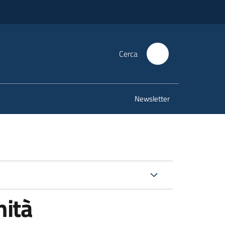
Cerca
Newsletter
nità