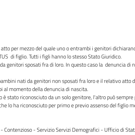
n atto per mezzo del quale uno o entrambi i genitori dichiaran
 di figlio. Tutti i figli hanno lo stesso Stato Giuridico.
da genitori sposati fra di loro. In questo caso la denuncia di
ambini nati da genitori non sposati fra loro e il relativo att
i al momento della denuncia di nascita.
lio è stato riconosciuto da un solo genitore, l'altro può sem
he lo ha riconosciuto per primo e previo assenso del figlio 
i - Contenzioso - Servizio Servizi Demografici - Ufficio di St