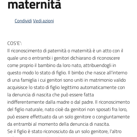
maternità
Condividi
Vedi azioni
Informazioni
locali
COS'E':
Il riconoscimento di paternità o maternità è un atto con il
quale uno o entrambi i genitori dichiarano di riconoscere
come proprio il bambino da loro nato, attribuendogli in
questo modo lo stato di figlio. Il bimbo che nasce all'interno
Newsletter
di una famiglia i cui genitori sono uniti in matrimonio valido
acquisisce lo stato di figlio legittimo automaticamente con
la denuncia di nascita che può essere fatta
indifferentemente dalla madre o dal padre. Il riconoscimento
del figlio naturale, nato cioè da genitori non sposati fra loro,
può essere effettuato da un solo genitore o congiuntamente
da entrambi al momento della denuncia di nascita.
Se il figlio è stato riconosciuto da un solo genitore, l'altro