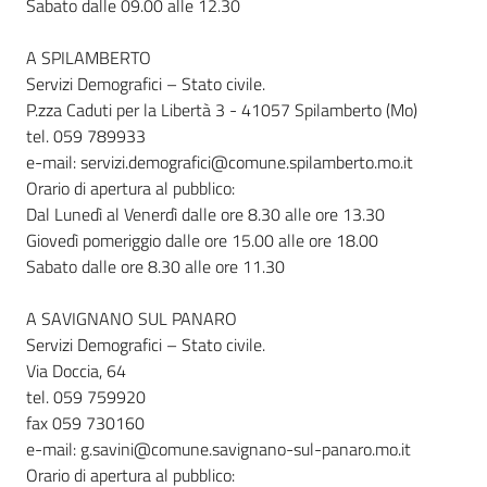
Sabato dalle 09.00 alle 12.30
A SPILAMBERTO
Servizi Demografici – Stato civile.
P.zza Caduti per la Libertà 3 - 41057 Spilamberto (Mo)
tel. 059 789933
e-mail: servizi.demografici@comune.spilamberto.mo.it
Orario di apertura al pubblico:
Dal Lunedì al Venerdì dalle ore 8.30 alle ore 13.30
Giovedì pomeriggio dalle ore 15.00 alle ore 18.00
Sabato dalle ore 8.30 alle ore 11.30
A SAVIGNANO SUL PANARO
Servizi Demografici – Stato civile.
Via Doccia, 64
tel. 059 759920
fax 059 730160
e-mail: g.savini@comune.savignano-sul-panaro.mo.it
Orario di apertura al pubblico: