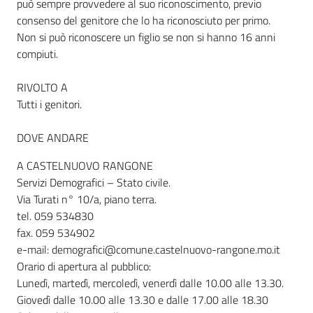
può sempre provvedere al suo riconoscimento, previo
consenso del genitore che lo ha riconosciuto per primo.
Non si può riconoscere un figlio se non si hanno 16 anni
compiuti.
RIVOLTO A
Tutti i genitori.
DOVE ANDARE
A CASTELNUOVO RANGONE
Servizi Demografici – Stato civile.
Via Turati n° 10/a, piano terra.
tel. 059 534830
fax. 059 534902
e-mail: demografici@comune.castelnuovo-rangone.mo.it
Orario di apertura al pubblico:
Lunedì, martedì, mercoledì, venerdì dalle 10.00 alle 13.30.
Giovedì dalle 10.00 alle 13.30 e dalle 17.00 alle 18.30