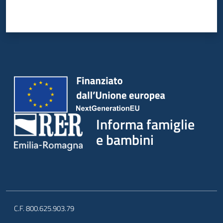
Informa famiglie
e bambini
C.F. 800.625.903.79