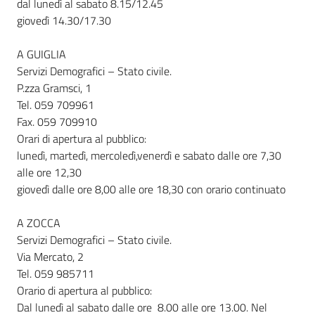
dal lunedì al sabato 8.15/12.45
giovedì 14.30/17.30
A GUIGLIA
Servizi Demografici – Stato civile.
P.zza Gramsci, 1
Tel. 059 709961
Fax. 059 709910
Orari di apertura al pubblico:
lunedì, martedì, mercoledì,venerdì e sabato dalle ore 7,30
alle ore 12,30
giovedì dalle ore 8,00 alle ore 18,30 con orario continuato
A ZOCCA
Servizi Demografici – Stato civile.
Via Mercato, 2
Tel. 059 985711
Orario di apertura al pubblico:
Dal lunedì al sabato dalle ore 8.00 alle ore 13.00. Nel