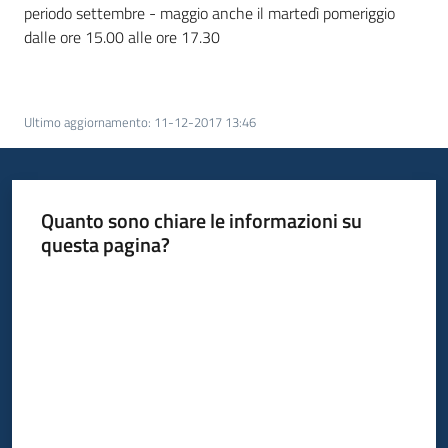
periodo settembre - maggio anche il martedì pomeriggio
dalle ore 15.00 alle ore 17.30
Ultimo aggiornamento
:
11-12-2017 13:46
Quanto sono chiare le informazioni su
questa pagina?
Valuta da 1 a 5 stelle