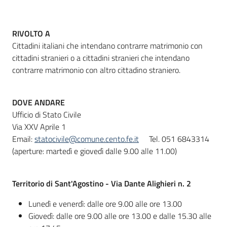
RIVOLTO A
Informazioni
Cittadini italiani che intendano contrarre matrimonio con
locali
cittadini stranieri o a cittadini stranieri che intendano
contrarre matrimonio con altro cittadino straniero.
DOVE ANDARE
Ufficio di Stato Civile
Newsletter
Via XXV Aprile 1
Email:
statocivile@comune.cento.fe.it
Tel. 051 6843314
(aperture: martedì e giovedì dalle 9.00 alle 11.00)
Territorio di Sant'Agostino - Via Dante Alighieri n. 2
Lunedì e venerdì: dalle ore 9.00 alle ore 13.00
Giovedì: dalle ore 9.00 alle ore 13.00 e dalle 15.30 alle