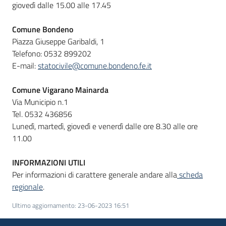
giovedì dalle 15.00 alle 17.45
Comune Bondeno
Piazza Giuseppe Garibaldi, 1
Telefono: 0532 899202
E-mail:
statocivile@comune.bondeno.fe.it
Comune Vigarano Mainarda
Via Municipio n.1
Tel. 0532 436856
Lunedì, martedì, giovedì e venerdì dalle ore 8.30 alle ore
11.00
INFORMAZIONI UTILI
Per informazioni di carattere generale andare alla
scheda
regionale
.
Ultimo aggiornamento
:
23-06-2023 16:51