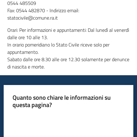
0544 485509
Fax: 0544 482870 - Indirizzo email:
statocivile@comune.ra.it
Orari: Per informazioni e appuntamenti: Dal lunedì al venerdì
dalle ore 10 alle 13.
In orario pomeridiano lo Stato Civile riceve solo per
appuntamento.
Sabato dalle ore 8.30 alle ore 12.30 solamente per denunce
di nascita e morte.
Quanto sono chiare le informazioni su
questa pagina?
Valuta da 1 a 5 stelle