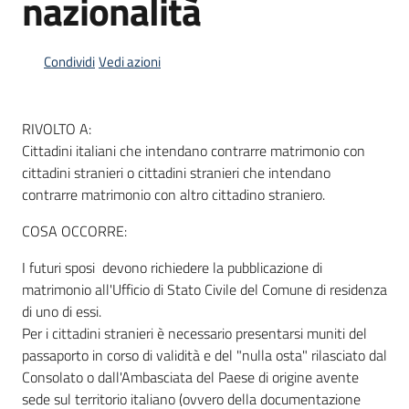
nazionalità
Condividi
Vedi azioni
Informazioni
locali
RIVOLTO A:
Cittadini italiani che intendano contrarre matrimonio con
cittadini stranieri o cittadini stranieri che intendano
contrarre matrimonio con altro cittadino straniero.
Newsletter
COSA OCCORRE:
I futuri sposi devono richiedere la pubblicazione di
matrimonio all'Ufficio di Stato Civile del Comune di residenza
di uno di essi.
Per i cittadini stranieri è necessario presentarsi muniti del
passaporto in corso di validità e del "nulla osta" rilasciato dal
Consolato o dall'Ambasciata del Paese di origine avente
sede sul territorio italiano (ovvero della documentazione