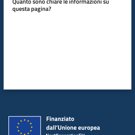
Quanto sono chiare le informazioni su
questa pagina?
Valuta da 1 a 5 stelle