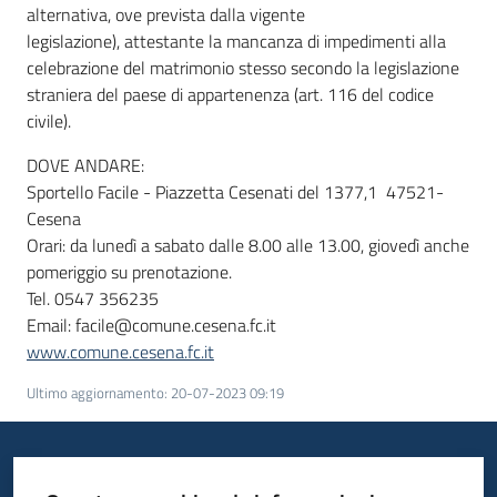
alternativa, ove prevista dalla vigente
legislazione), attestante la mancanza di impedimenti alla
celebrazione del matrimonio stesso secondo la legislazione
straniera del paese di appartenenza (art. 116 del codice
civile).
DOVE ANDARE:
Sportello Facile - Piazzetta Cesenati del 1377,1 47521-
Cesena
Orari: da lunedì a sabato dalle 8.00 alle 13.00, giovedì anche
pomeriggio su prenotazione.
Tel. 0547 356235
Email: facile@comune.cesena.fc.it
www.comune.cesena.fc.it
Ultimo aggiornamento
:
20-07-2023 09:19