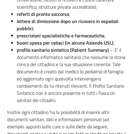
scientifico, strutture private accreditate);
referti di pronto soccorso
;
lettere di dimissione dopo un ricovero in ospedali
pubblici
;
prescrizioni specialistiche e farmaceutiche
;
buoni spesa per celiaci (in alcune Aziende USL)
;
profilo sanitario sintetico (Patient Summary)
- E' il
documento informatico sanitario che riassume la storia
clinica del cittadino e la sua situazione corrente. Tale
documento è creato dal medico (o pediatra) di famiglia
ed aggiornato ogni qualvolta intervengano
cambiamenti da lui ritenuti rilevanti. Il Profilo Sanitario
Sintetico non è ancora presente in tutti i Fascicoli
sanitari dei cittadini.
Inoltre ogni cittadino ha la possibilità di inserire altri
documenti sanitari, dati e informazioni personali (ad
esempio: appunti sulle cure o sulle diete da seguire,
documenti relativi a visite o esami fatti in strutture private o