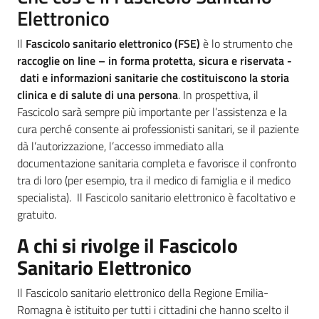
Elettronico
Il
Fascicolo sanitario elettronico (FSE)
è lo strumento che
Informazioni
raccoglie on line – in forma protetta, sicura e riservata -
locali
dati e informazioni sanitarie che costituiscono la storia
clinica e di salute di una persona
. In prospettiva, il
Fascicolo sarà sempre più importante per l’assistenza e la
cura perché consente ai professionisti sanitari, se il paziente
dà l’autorizzazione, l’accesso immediato alla
documentazione sanitaria completa e favorisce il confronto
Newsletter
tra di loro (per esempio, tra il medico di famiglia e il medico
specialista). Il Fascicolo sanitario elettronico è facoltativo e
gratuito.
A chi si rivolge il Fascicolo
Sanitario Elettronico
Il Fascicolo sanitario elettronico della Regione Emilia-
Romagna è istituito per tutti i cittadini che hanno scelto il