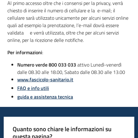
Al primo accesso oltre che i consensi per la privacy, verrà
chiesto di inserire il numero di cellulare e la e-mail; il
cellulare sarà utilizzato unicamente per alcuni servizi online
quali ad esempio la prenotazione, l’e-mail dovrà essere
validata
e verrà utilizzata, oltre che per alcuni servizi
online, per la ricezione delle notifiche.
Per informazioni
:
Numero verde 800 033 033
attivo Lunedì-venerdì
dalle 08.30 alle 18.00, Sabato dalle 08.30 alle 13.00
www.fascicolo-sanitario.it
FAQ e info utili
guida e assistenza tecnica
Quanto sono chiare le informazioni su
questa pagina?