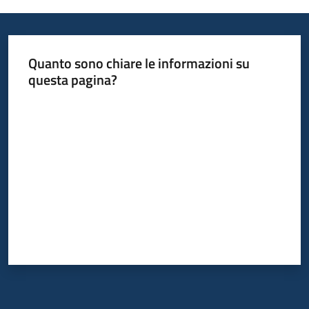
Informazioni
Quanto sono chiare le informazioni su
locali
questa pagina?
Valuta da 1 a 5 stelle
Newsletter