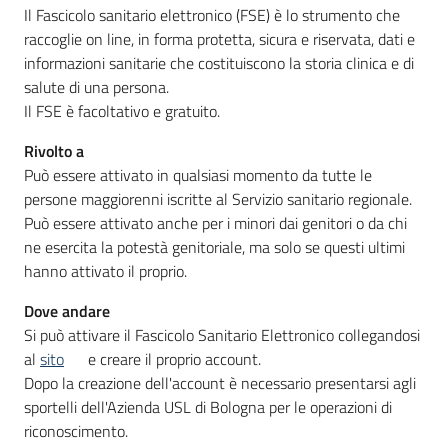
Il Fascicolo sanitario elettronico (FSE) è lo strumento che
raccoglie on line, in forma protetta, sicura e riservata, dati e
informazioni sanitarie che costituiscono la storia clinica e di
Informazioni
salute di una persona.
locali
Il FSE è facoltativo e gratuito.
Rivolto a
Può essere attivato in qualsiasi momento da tutte le
persone maggiorenni iscritte al Servizio sanitario regionale.
Può essere attivato anche per i minori dai genitori o da chi
Newsletter
ne esercita la potestà genitoriale, ma solo se questi ultimi
hanno attivato il proprio.
Dove andare
Si può attivare il Fascicolo Sanitario Elettronico collegandosi
al
sito
e creare il proprio account.
Dopo la creazione dell'account è necessario presentarsi agli
sportelli dell'Azienda USL di Bologna per le operazioni di
riconoscimento.