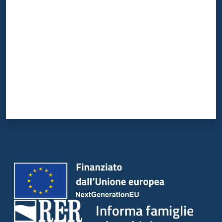
Valuta da 1 a 5 stelle
Informa famiglie