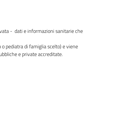
ervata - dati e informazioni sanitarie che
 o pediatra di famiglia scelto) e viene
pubbliche e private accreditate.