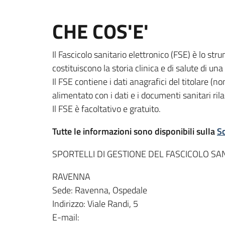
CHE COS'E'
Il Fascicolo sanitario elettronico (FSE) è lo st
costituiscono la storia clinica e di salute di un
Il FSE contiene i dati anagrafici del titolare (n
alimentato con i dati e i documenti sanitari ril
Il FSE è facoltativo e gratuito.
Tutte le informazioni sono disponibili sulla
S
SPORTELLI DI GESTIONE DEL FASCICOLO SA
RAVENNA
Sede: Ravenna, Ospedale
Indirizzo: Viale Randi, 5
E-mail: