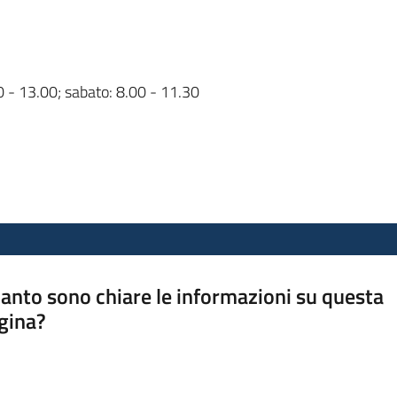
00 - 13.00; sabato: 8.00 - 11.30
anto sono chiare le informazioni su questa
gina?
a da 1 a 5 stelle