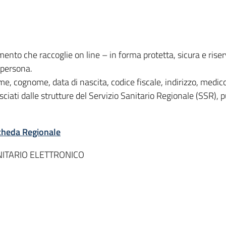
rumento che raccoglie on line – in forma protetta, sicura e ris
a persona.
ome, cognome, data di nascita, codice fiscale, indirizzo, medico
asciati dalle strutture del Servizio Sanitario Regionale (SSR), 
cheda Regionale
NITARIO ELETTRONICO