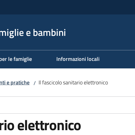
miglie e bambini
per le famiglie
Informazioni locali
i e pratiche
Il fascicolo sanitario elettronico
/
rio elettronico