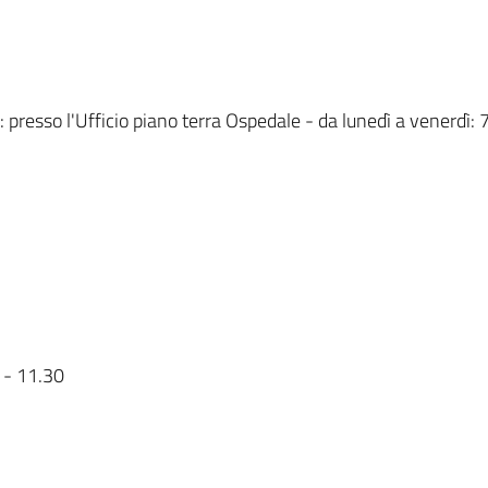
: presso l'Ufficio piano terra Ospedale - da lunedì a venerdì
0 - 11.30