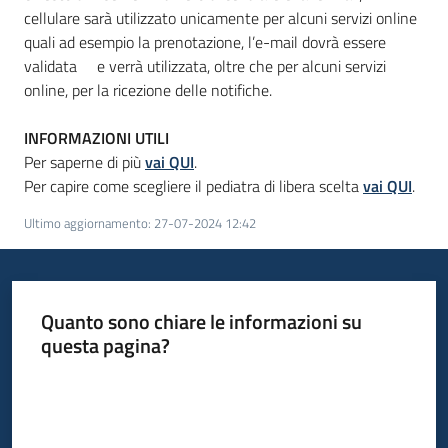
cellulare sarà utilizzato unicamente per alcuni servizi online
quali ad esempio la prenotazione, l’e-mail dovrà essere
validata
e verrà utilizzata, oltre che per alcuni servizi
online, per la ricezione delle notifiche.
INFORMAZIONI UTILI
Per saperne di più
vai QUI
.
Per capire come scegliere il pediatra di libera scelta
vai QUI
.
Ultimo aggiornamento
:
27-07-2024 12:42
Quanto sono chiare le informazioni su
questa pagina?
Valuta da 1 a 5 stelle