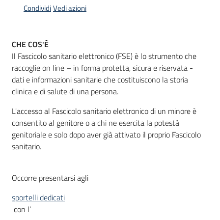
Condividi
Vedi azioni
Informazioni
CHE COS'È
locali
Il Fascicolo sanitario elettronico (FSE) è lo strumento che
raccoglie on line – in forma protetta, sicura e riservata -
dati e informazioni sanitarie che costituiscono la storia
clinica e di salute di una persona.
L'accesso al Fascicolo sanitario elettronico di un minore è
Newsletter
consentito al genitore o a chi ne esercita la potestà
genitoriale e solo dopo aver già attivato il proprio Fascicolo
sanitario.
Occorre presentarsi agli
sportelli dedicati
con l’