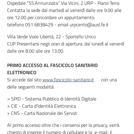
Ospedale “SS.Annunziata” Via Vicini, 2 URP - Piano Terra
Contatta la sede dal martedì al venerdì dalle ore 9.00 alle
ore 12.00 per concordare un appuntamento:
telefono 051 6838429 - email urpcento@ausl.fe.it
Villa Verde Viale Libertà, 22 - Sportello Unico
CUP Presentarsi negli orari di apertura: dal lunedì al venerdì
dalle ore 8.00 alle ore 13.00.
PRIMO ACCESSO AL FASCICOLO SANITARIO
ELETTRONICO
Si accede dal sito
www.fascicolo-sanitario.it
con una
delle seguenti modalità:
> SPID - Sistema Pubblico di Identità Digitale
> CIE - Carta d'Identità Elettronica
> CNS - Carta Nazionale dei Servizi
Al primo accesso oltre che i consensi per la privacy, verrà
chiesto di inserire il numero di cellulare e la e-mail; il