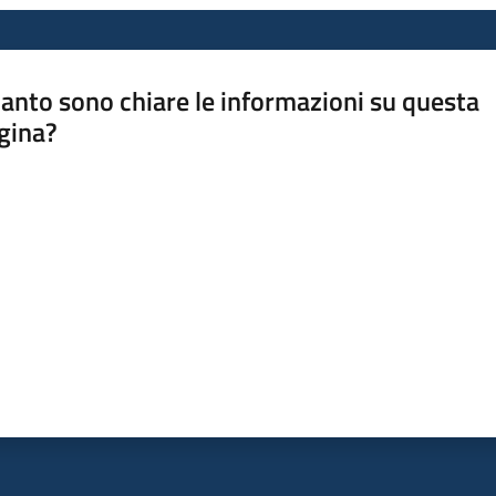
anto sono chiare le informazioni su questa
gina?
a da 1 a 5 stelle