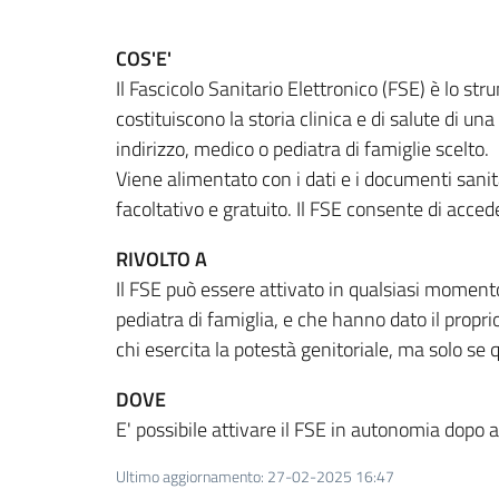
COS'E'
Il Fascicolo Sanitario Elettronico (FSE) è lo st
costituiscono la storia clinica e di salute di un
indirizzo, medico o pediatra di famiglie scelto.
Viene alimentato con i dati e i documenti sanitar
facoltativo e gratuito. Il FSE consente di acced
RIVOLTO A
Il FSE può essere attivato in qualsiasi moment
pediatra di famiglia, e che hanno dato il propri
chi esercita la potestà genitoriale, ma solo se q
DOVE
E' possibile attivare il FSE in autonomia dopo a
Ultimo aggiornamento
:
27-02-2025 16:47