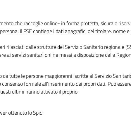
rumento che raccoglie online- in forma protetta, sicura e riser
a persona. Il FSE contiene i dati anagrafici del titolare: nome 
i rilasciati dalle strutture del Servizio Sanitario regionale (S
ere ai servizi sanitari online messi a disposizione dalla Regio
o da tutte le persone maggiorenni iscritte al Servizio Sanita
o consenso formale all'inserimento dei propri dati. Può essere
uesti ultimi hanno attivato il proprio.
ver ottenuto lo Spid.