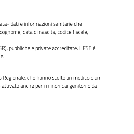
vata- dati e informazioni sanitarie che
e cognome, data di nascita, codice fiscale,
SR), pubbliche e private accreditate. Il FSE è
ne.
rio Regionale, che hanno scelto un medico o un
 attivato anche per i minori dai genitori o da