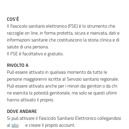
COS’È
Informazioni
Il Fascicolo sanitario elettronico (FSE) è lo strumento che
locali
raccoglie on line, in forma protetta, sicura e riservata, dati e
informazioni sanitarie che costituiscono la storia clinica e di
salute di una persona.
Il FSE è facoltativo e gratuito.
RIVOLTO A
Newsletter
Può essere attivato in qualsiasi momento da tutte le
persone maggiorenni iscritte al Servizio sanitario regionale.
Può essere attivato anche per i minori dai genitori o da chi
ne esercita la potestà genitoriale, ma solo se questi ultimi
hanno attivato il proprio.
DOVE ANDARE
Si può attivare il Fascicolo Sanitario Elettronico collegandosi
al
sito
e creare il proprio account.