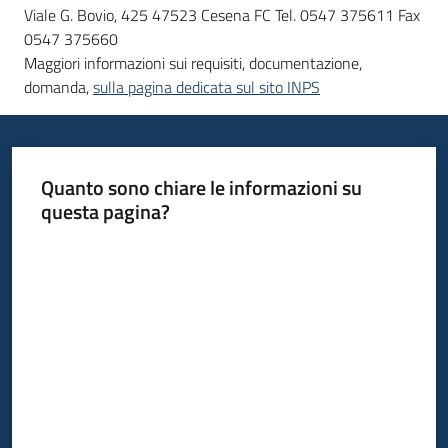
Viale G. Bovio, 425 47523 Cesena FC Tel. 0547 375611 Fax
0547 375660
Maggiori informazioni sui requisiti, documentazione,
domanda,
sulla pagina dedicata sul sito INPS
Quanto sono chiare le informazioni su
questa pagina?
Valuta da 1 a 5 stelle