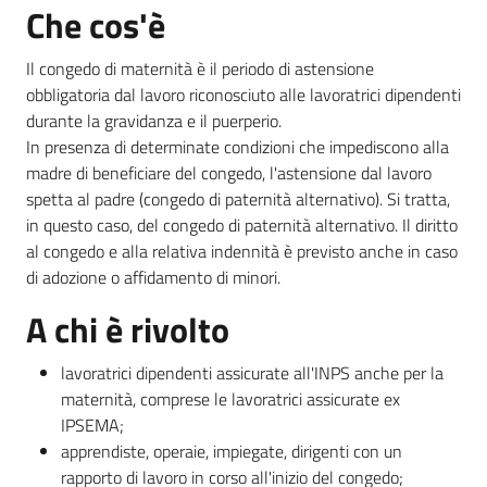
Che cos'è
Il congedo di maternità è il periodo di astensione
Informazioni
obbligatoria dal lavoro riconosciuto alle lavoratrici dipendenti
locali
durante la gravidanza e il puerperio.
In presenza di determinate condizioni che impediscono alla
madre di beneficiare del congedo, l'astensione dal lavoro
spetta al padre (congedo di paternità alternativo). Si tratta,
in questo caso, del congedo di paternità alternativo. Il diritto
al congedo e alla relativa indennità è previsto anche in caso
Newsletter
di adozione o affidamento di minori.
A chi è rivolto
lavoratrici dipendenti assicurate all'INPS anche per la
maternità, comprese le lavoratrici assicurate ex
IPSEMA;
apprendiste, operaie, impiegate, dirigenti con un
rapporto di lavoro in corso all'inizio del congedo;