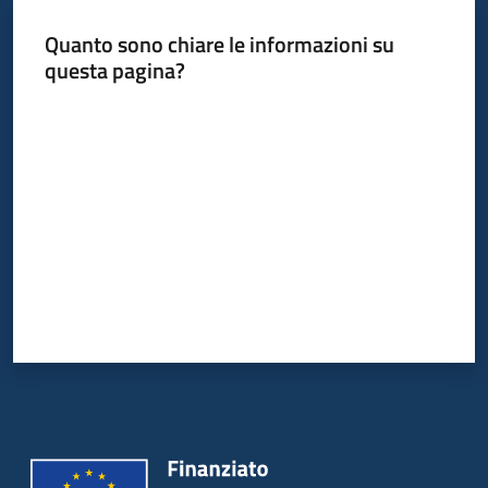
Quanto sono chiare le informazioni su
questa pagina?
Informazioni
locali
Valuta da 1 a 5 stelle
Newsletter