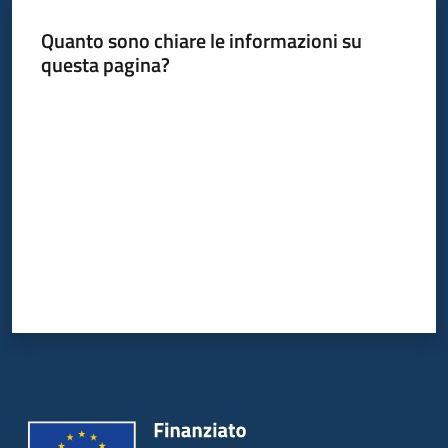
Quanto sono chiare le informazioni su
questa pagina?
Informazioni
locali
Valuta da 1 a 5 stelle
Newsletter